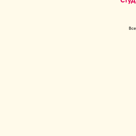
Сту
Все