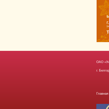
ОАО «У
г. Белго
Главная