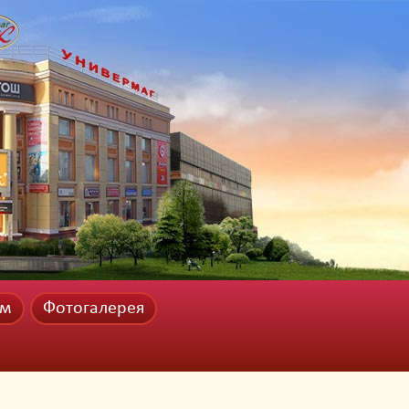
ам
Фотогалерея