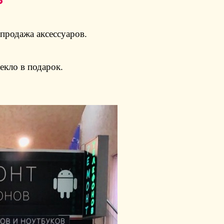
В
продажа аксессуаров.
екло в подарок.