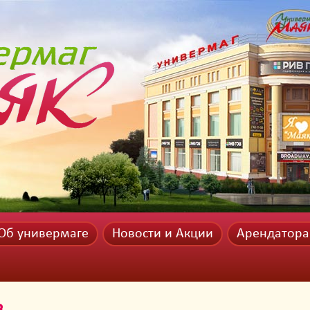
Об универмаге
Новости и Акции
Арендатор