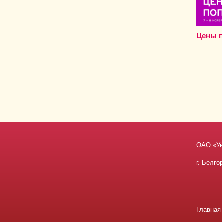
Цены 
ОАО «У
г. Белго
Главная