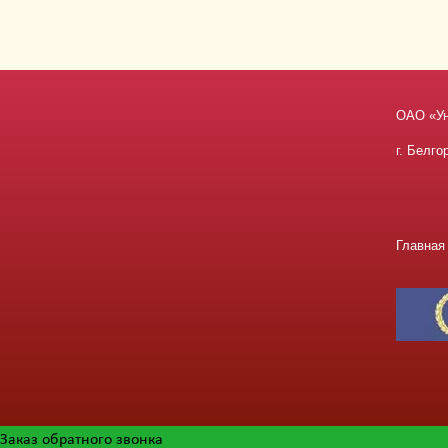
ОАО «У
г. Белго
Главная
Заказ обратного звонка